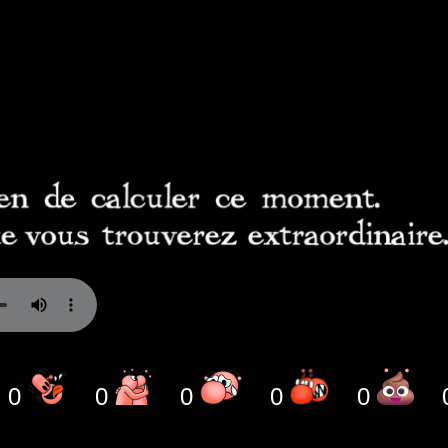
0
0
0
0
0