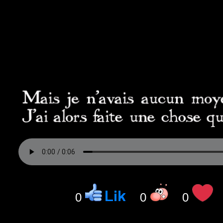
0
0
0