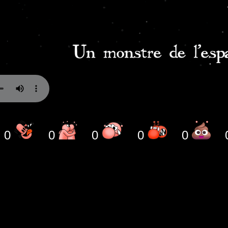
0
0
0
0
0