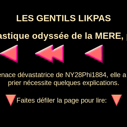
LES GENTILS LIKPAS
astique odyssée de la MERE,
enace dévastatrice de NY28Phi1884, elle a
prier nécessite quelques explications.
Faites défiler la page pour lire: