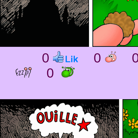
0
0
0