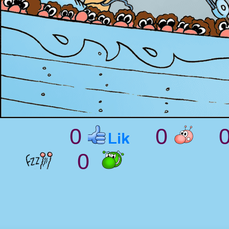
0
0
0