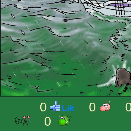
0
0
0