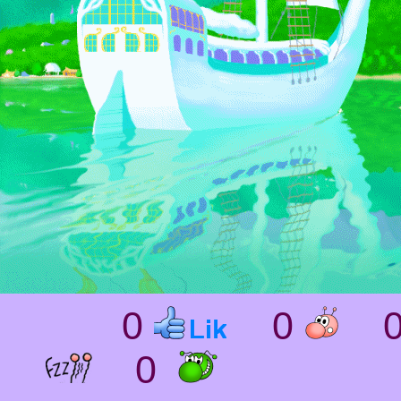
0
0
0