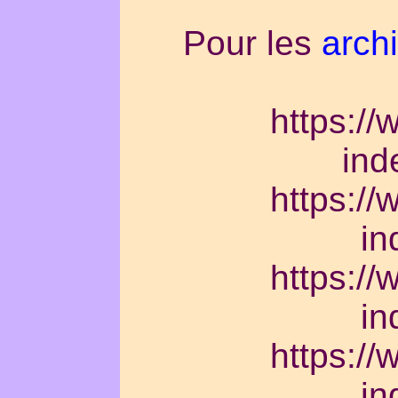
Pour les
arch
https://
ind
https://
in
https://
in
https://
in