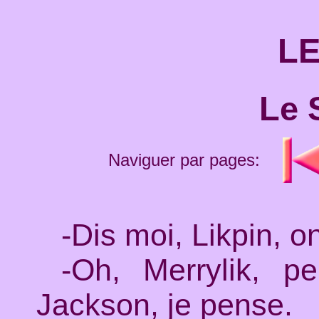
LE
Le 
Naviguer par pages:
-Dis moi, Likpin, o
-Oh, Merrylik, p
Jackson, je pense.