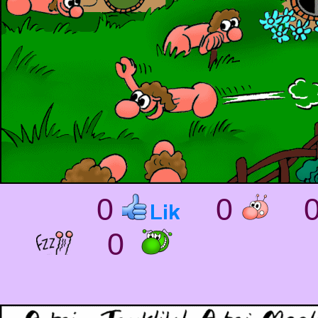
0
0
0