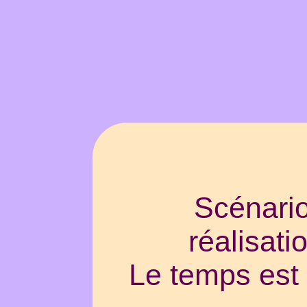
Scénario
réalisat
Le temps est 