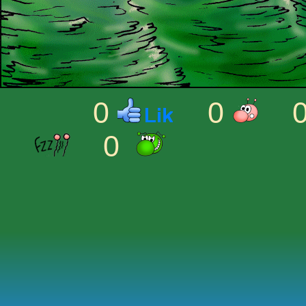
0
0
0