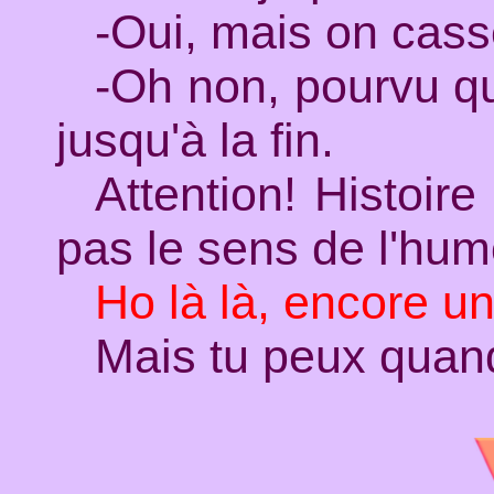
-Oui, mais on casse
-Oh non, pourvu que
jusqu'à la fin.
Attention! Histoir
pas le sens de l'hum
Ho là là, encore un
Mais tu peux quand