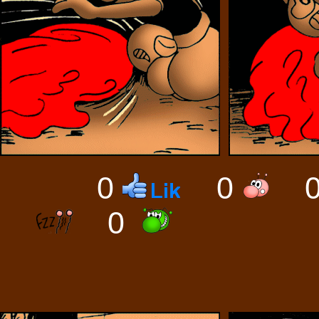
0
0
0