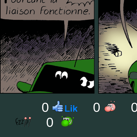
0
0
0