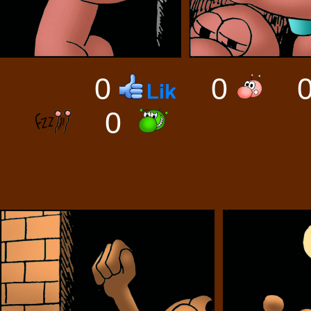
0
0
0