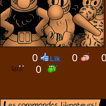
0
0
0