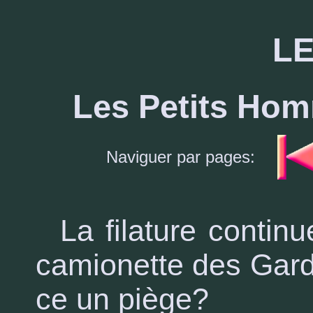
LE
Les Petits Hom
Naviguer par pages:
La filature contin
camionette des Gardes
ce un piège?