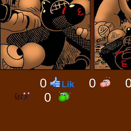
0
0
0