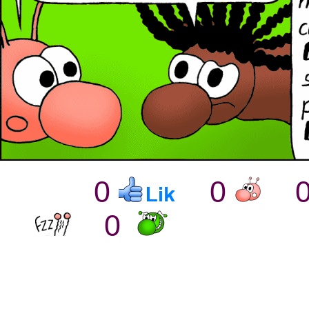
0
0
0