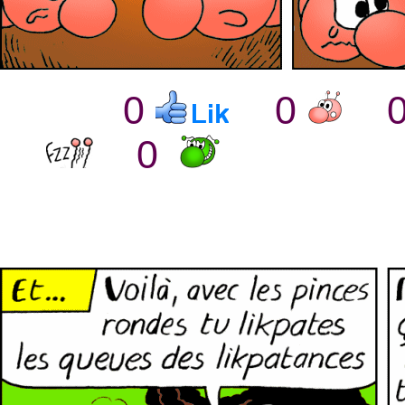
0
0
0