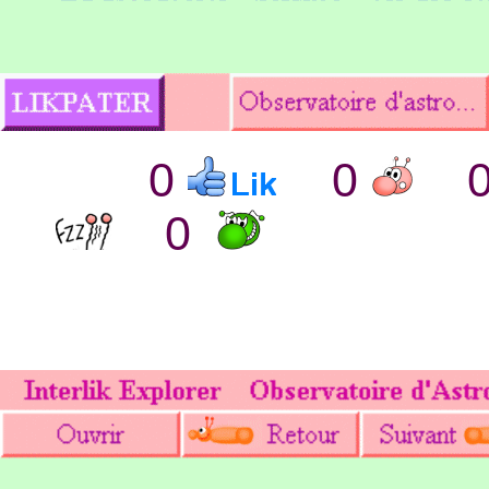
0
0
0