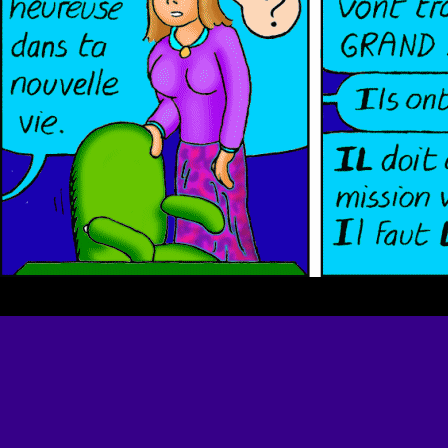
Cette page fut h
colorisée. Avant, tou