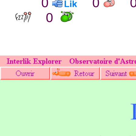
0
0
0