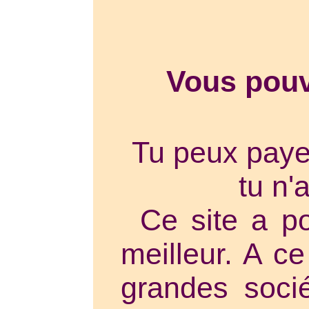
Vous pou
Tu peux paye
tu n'
Ce site a p
meilleur. A ce
grandes socié