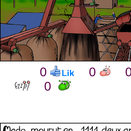
0
0
0