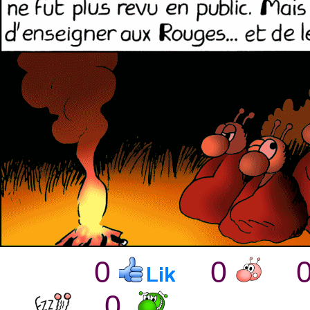
0
0
0