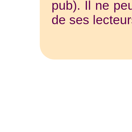
pub). Il ne pe
de ses lecteur