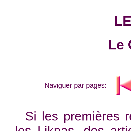
LE
Le 
Naviguer par pages:
Si les premières 
les Likpas, des art