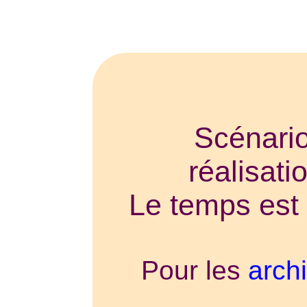
Scénario
réalisat
Le temps est 
Pour les
arch