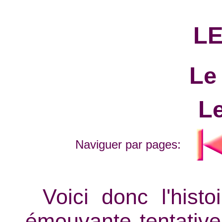
LE
Le
L
Naviguer par pages:
Voici donc l'his
émouvante tentative