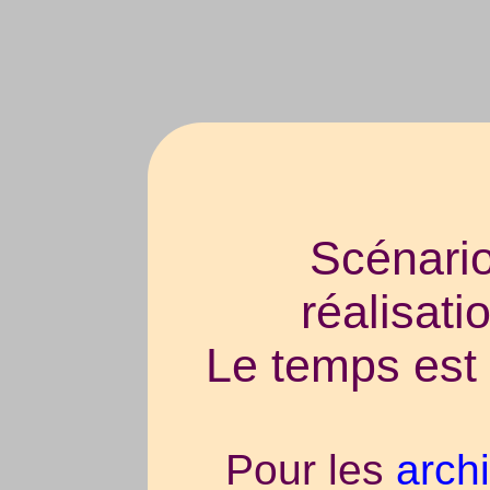
Scénario
réalisat
Le temps est 
Pour les
arch