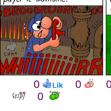
0
0
0