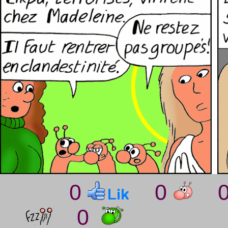
0
0
0