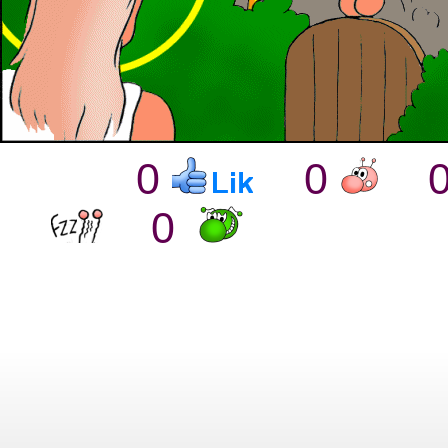
0
0
0