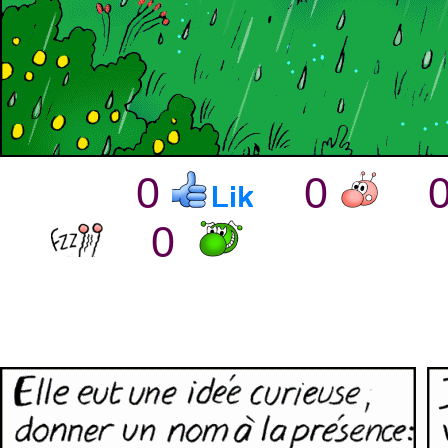
0
0
0