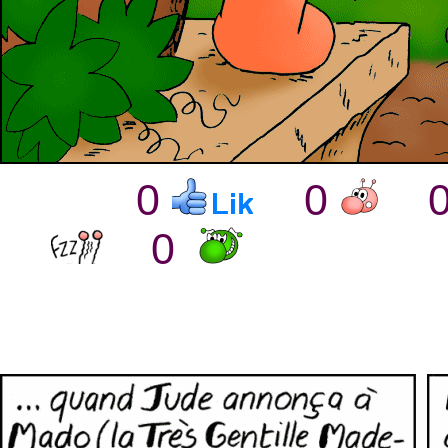
0
0
0