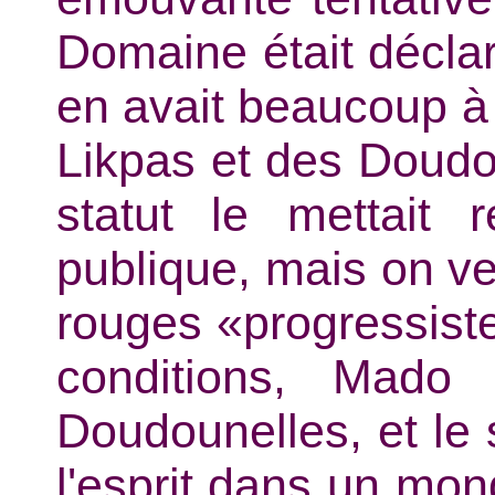
Domaine était décla
en avait beaucoup à 
Likpas et des Doudo
statut le mettait r
publique, mais on verr
rouges «progressiste
conditions, Mado
Doudounelles, et le 
l'esprit dans un mon