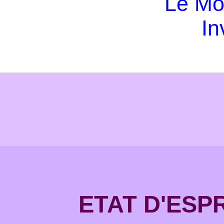
Le Mo
In
ETAT D'ESPR