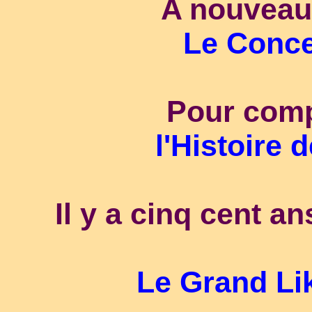
A nouveau 
Le Conce
Pour comp
l'Histoire 
Il y a cinq cent an
Le Grand Li