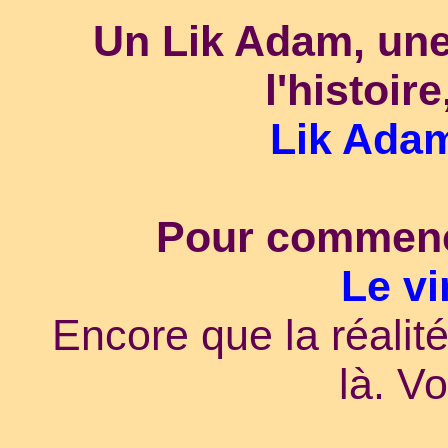
Un Lik Adam, une
l'histoir
Lik Ada
Pour commencer
Le vi
Encore que la réalité
là. V