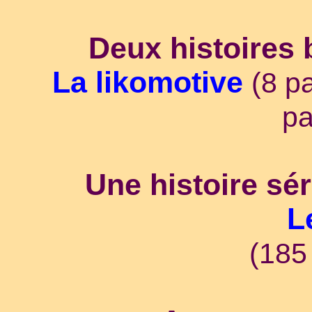
Deux histoires
La likomotive
(8 p
pa
Une histoire sér
L
(185