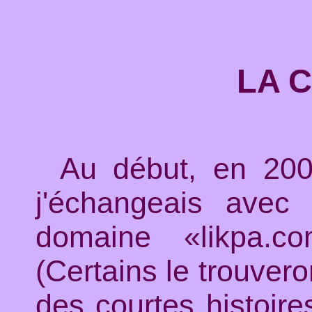
LA C
Au début, en 200
j'échangeais avec
domaine «likpa.co
(Certains le trouvero
des courtes histoires