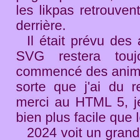
les likpas retrouven
derrière.
Il était prévu de
SVG restera toujo
commencé des animati
sorte que j'ai du r
merci au HTML 5, je
bien plus facile que l
2024 voit un grand