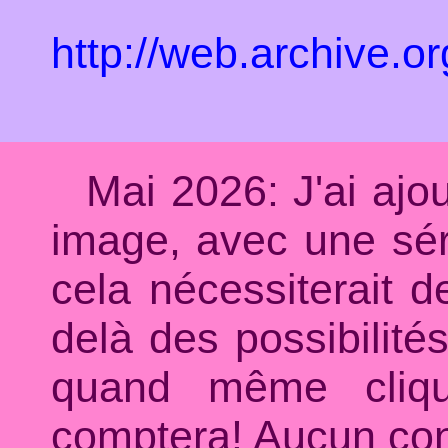
http://web.archive.
Mai 2026: J'ai aj
image, avec une sér
cela nécessiterait d
delà des possibilité
quand même cliq
comptera! Aucun cont