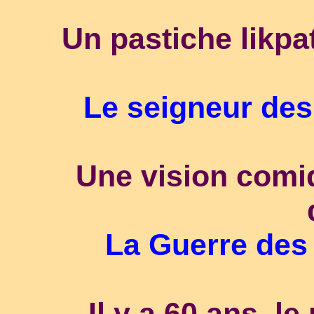
Un pastiche likpa
Le seigneur des
Une vision comiq
La Guerre des
Il y a 60 ans, l