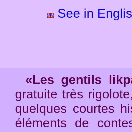
See in Engli
«Les gentils lik
gratuite très rigolote
quelques courtes hi
éléments de conte