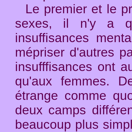
Le premier et le pr
sexes, il n'y a 
insuffisances ment
mépriser d'autres pa
insufffisances ont 
qu'aux femmes. De 
étrange comme quo
deux camps différen
beaucoup plus simple