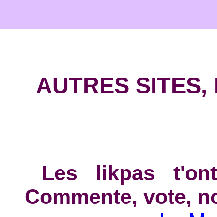
AUTRES SITES,
Les likpas t'on
Commente, vote, no