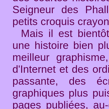
Seigneur des Phallo
petits croquis crayon
Mais il est bientô
une histoire bien p
meilleur graphisme,
d'Internet et des o
passante, des éc
graphiques plus puis
pages publiées, au-