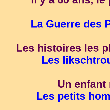
La Guerre des 
Les histoires les p
Les likschtr
Un enfant 
Les petits ho