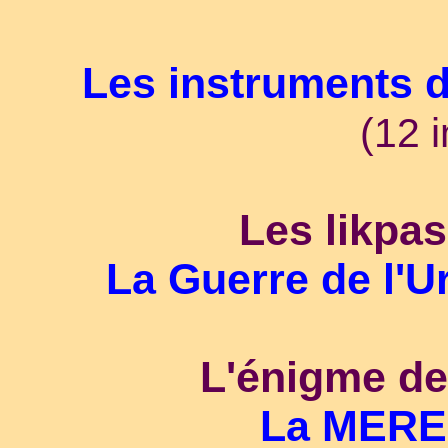
Les instruments d
(12 
Les likpas
La Guerre de l'
L'énigme de 
La MERE