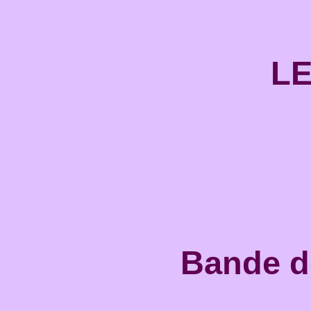
LE
Bande de