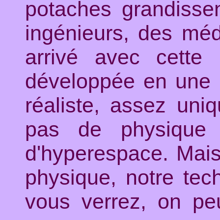
potaches grandissen
ingénieurs, des méd
arrivé avec cette 
développée en une p
réaliste, assez uni
pas de physique 
d'hyperespace. Mais 
physique, notre tech
vous verrez, on peu