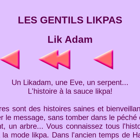
LES GENTILS LIKPAS
Lik Adam
Un Likadam, une Eve, un serpent...
L'histoire à la sauce likpa!
es sont des histoires saines et bienveilla
er le message, sans tomber dans le péché 
 un arbre... Vous connaissez tous l'histo
à la mode likpa. Dans l'ancien temps de Ha