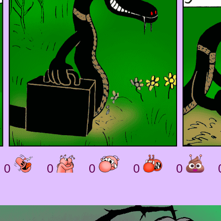
0
0
0
0
0