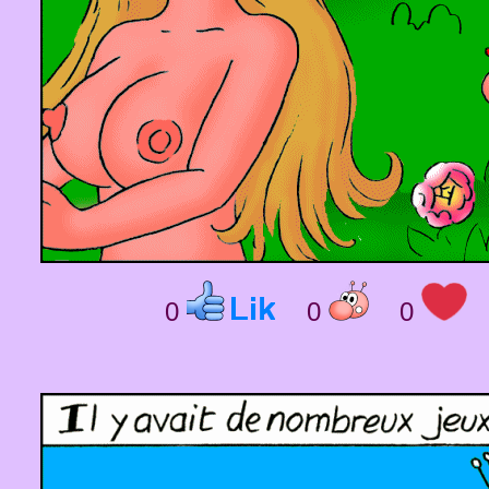
0
0
0