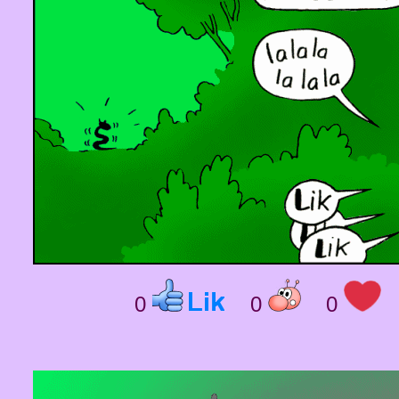
0
0
0