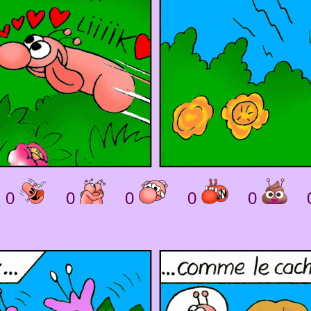
0
0
0
0
0