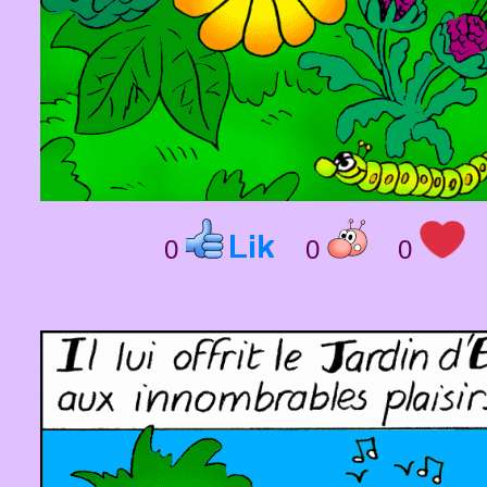
0
0
0