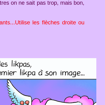
utres on ne sait pas trop, mais bon,
ts...Utilise les flèches droite ou