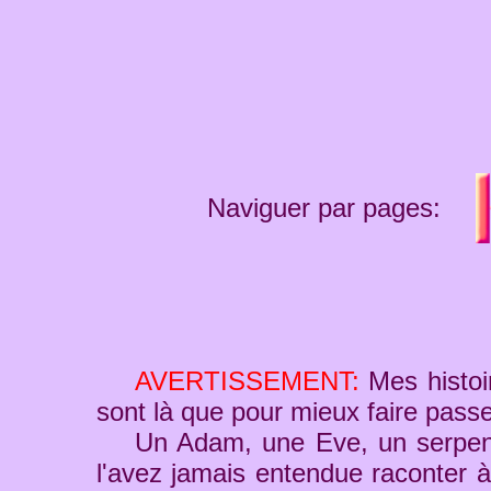
Naviguer par pages:
AVERTISSEMENT:
Mes histoir
sont là que pour mieux faire pass
Un Adam, une Eve, un serpent,
l'avez jamais entendue raconter 