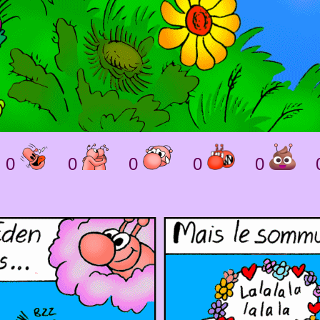
0
0
0
0
0